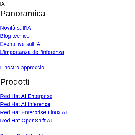
Skip
IA
to
Panoramica
content
Novità sull'IA
Blog tecnico
Eventi live sull'IA
L’importanza dell’inferenza
Il nostro approccio
Prodotti
Red Hat AI Enterprise
Red Hat AI Inference
Red Hat Enterprise Linux AI
Red Hat OpenShift AI