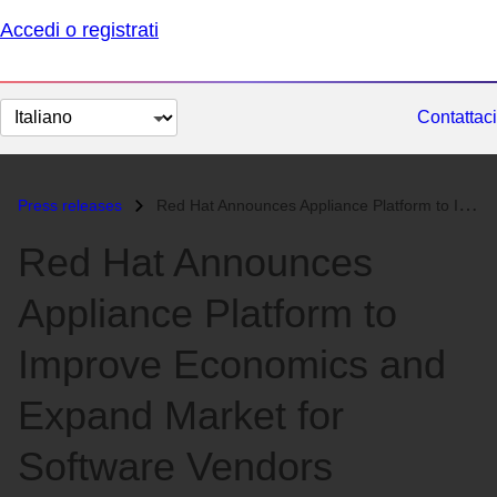
Accedi o registrati
Cambia
Contattaci
lingua
Press releases
Red Hat Announces Appliance Platform to Improve Economics and Expand M...
Red Hat Announces
Appliance Platform to
Improve Economics and
Expand Market for
Software Vendors