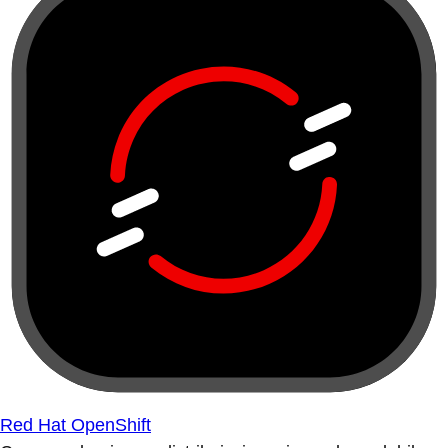
Red Hat OpenShift