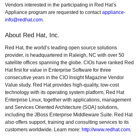
Vendors interested in the participating in Red Hat’s
Appliance program are requested to contact
appliance-
info@redhat.com
.
About Red Hat, Inc.
Red Hat, the world’s leading open source solutions
provider, is headquartered in Raleigh, NC with over 50
satellite offices spanning the globe. CIOs have ranked Red
Hat first for value in Enterprise Software for three
consecutive years in the CIO Insight Magazine Vendor
Value study. Red Hat provides high-quality, low-cost
technology with its operating system platform, Red Hat
Enterprise Linux, together with applications, management
and Services Oriented Architecture (SOA) solutions,
including the JBoss Enterprise Middleware Suite. Red Hat
also offers support, training and consulting services to its
customers worldwide. Learn more:
http://www.redhat.com
.