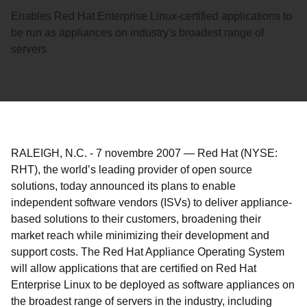
Enables Red Hat Enterprise Linux-certified applications to
be run as appliances on industry's broadest range of
servers
RALEIGH, N.C.
-
7 novembre 2007
—
Red Hat (NYSE:
RHT), the world’s leading provider of open source
solutions, today announced its plans to enable
independent software vendors (ISVs) to deliver appliance-
based solutions to their customers, broadening their
market reach while minimizing their development and
support costs. The Red Hat Appliance Operating System
will allow applications that are certified on Red Hat
Enterprise Linux to be deployed as software appliances on
the broadest range of servers in the industry, including