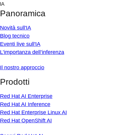
Skip
IA
to
Panoramica
content
Novità sull'IA
Blog tecnico
Eventi live sull'IA
L’importanza dell’inferenza
Il nostro approccio
Prodotti
Red Hat AI Enterprise
Red Hat AI Inference
Red Hat Enterprise Linux AI
Red Hat OpenShift AI