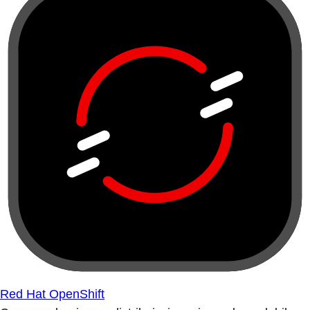
Red Hat OpenShift