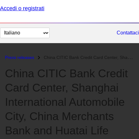
Accedi o registrati
Cambia
Contattaci
lingua
Press releases
China CITIC Bank Credit Card Center, Shanghai International Automobile...
China CITIC Bank Credit
Card Center, Shanghai
International Automobile
City, China Merchants
Bank and Huatai Life