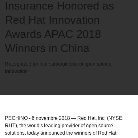
Insurance Honored as
Red Hat Innovation
Awards APAC 2018
Winners in China
Recognized for their strategic use of open source
innovation
PECHINO
-
6 novembre 2018
—
Red Hat, Inc. (NYSE:
RHT), the world's leading provider of open source
solutions, today announced the winners of Red Hat