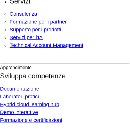
Servizi
Consulenza
Formazione per i partner
Supporto per i prodotti
Servizi per l'IA
Technical Account Management
Apprendimento
Sviluppa competenze
Documentazione
Laboratori pratici
Hybrid cloud learning hub
Demo interattive
Formazione e certificazioni