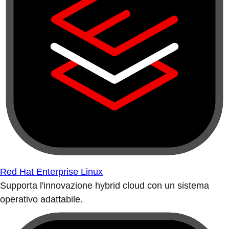
Red Hat Enterprise Linux
Supporta l'innovazione hybrid cloud con un sistema
operativo adattabile.