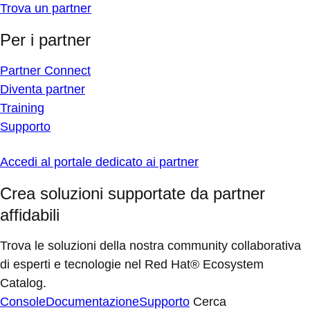
Trova un partner
Per i partner
Partner Connect
Diventa partner
Training
Supporto
Accedi al portale dedicato ai partner
Crea soluzioni supportate da partner
affidabili
Trova le soluzioni della nostra community collaborativa
di esperti e tecnologie nel Red Hat® Ecosystem
Catalog.
Console
Documentazione
Supporto
Cerca