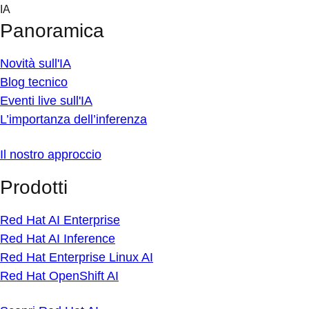
Skip
IA
to
Panoramica
content
Novità sull'IA
Blog tecnico
Eventi live sull'IA
L’importanza dell’inferenza
Il nostro approccio
Prodotti
Red Hat AI Enterprise
Red Hat AI Inference
Red Hat Enterprise Linux AI
Red Hat OpenShift AI