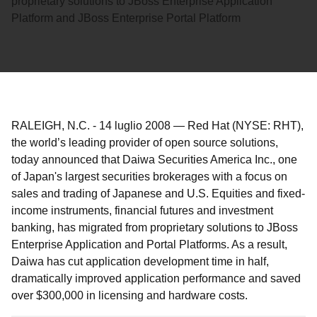
proprietary solutions to JBoss Enterprise Application
Platform and JBoss Enterprise Portal Platform
RALEIGH, N.C.
-
14 luglio 2008
—
Red Hat (NYSE: RHT),
the world’s leading provider of open source solutions,
today announced that Daiwa Securities America Inc., one
of Japan's largest securities brokerages with a focus on
sales and trading of Japanese and U.S. Equities and fixed-
income instruments, financial futures and investment
banking, has migrated from proprietary solutions to JBoss
Enterprise Application and Portal Platforms. As a result,
Daiwa has cut application development time in half,
dramatically improved application performance and saved
over $300,000 in licensing and hardware costs.