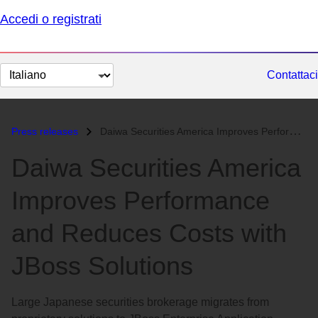
Accedi o registrati
Cambia
Contattaci
lingua
Press releases
Daiwa Securities America Improves Performance and Reduces Costs with J...
Daiwa Securities America
Improves Performance
and Reduces Costs with
JBoss Solutions
Large Japanese securities brokerage migrates from