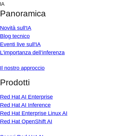
Skip
IA
to
Panoramica
content
Novità sull'IA
Blog tecnico
Eventi live sull'IA
L’importanza dell’inferenza
Il nostro approccio
Prodotti
Red Hat AI Enterprise
Red Hat AI Inference
Red Hat Enterprise Linux AI
Red Hat OpenShift AI