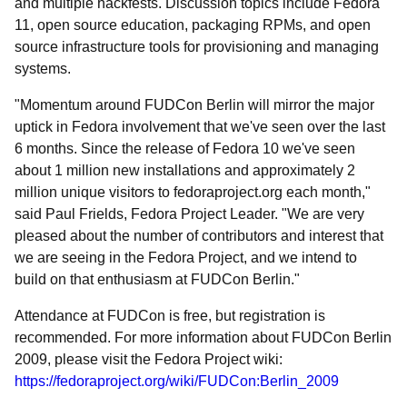
and multiple hackfests. Discussion topics include Fedora
11, open source education, packaging RPMs, and open
source infrastructure tools for provisioning and managing
systems.
"Momentum around FUDCon Berlin will mirror the major
uptick in Fedora involvement that we've seen over the last
6 months. Since the release of Fedora 10 we've seen
about 1 million new installations and approximately 2
million unique visitors to fedoraproject.org each month,"
said Paul Frields, Fedora Project Leader. "We are very
pleased about the number of contributors and interest that
we are seeing in the Fedora Project, and we intend to
build on that enthusiasm at FUDCon Berlin."
Attendance at FUDCon is free, but registration is
recommended. For more information about FUDCon Berlin
2009, please visit the Fedora Project wiki:
https://fedoraproject.org/wiki/FUDCon:Berlin_2009