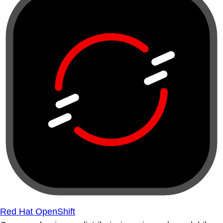
Red Hat OpenShift