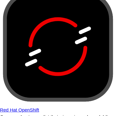
Red Hat OpenShift