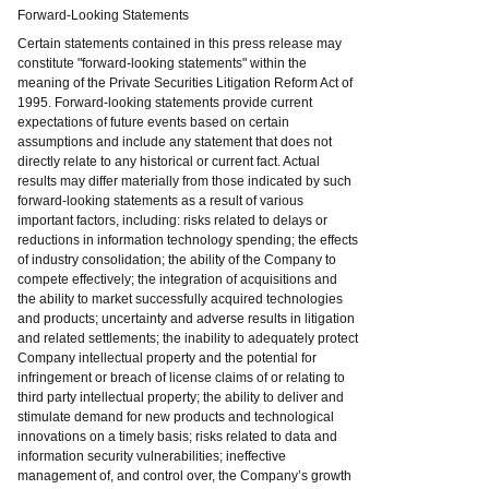
Forward-Looking Statements
Certain statements contained in this press release may
constitute "forward-looking statements" within the
meaning of the Private Securities Litigation Reform Act of
1995. Forward-looking statements provide current
expectations of future events based on certain
assumptions and include any statement that does not
directly relate to any historical or current fact. Actual
results may differ materially from those indicated by such
forward-looking statements as a result of various
important factors, including: risks related to delays or
reductions in information technology spending; the effects
of industry consolidation; the ability of the Company to
compete effectively; the integration of acquisitions and
the ability to market successfully acquired technologies
and products; uncertainty and adverse results in litigation
and related settlements; the inability to adequately protect
Company intellectual property and the potential for
infringement or breach of license claims of or relating to
third party intellectual property; the ability to deliver and
stimulate demand for new products and technological
innovations on a timely basis; risks related to data and
information security vulnerabilities; ineffective
management of, and control over, the Company’s growth