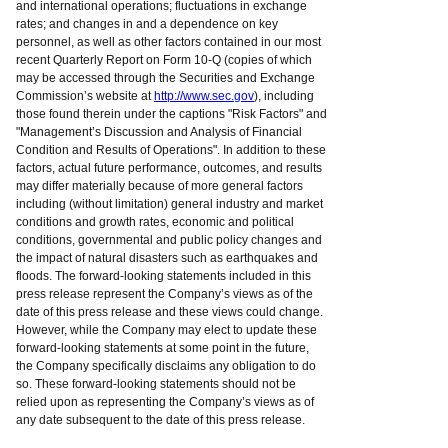
and international operations; fluctuations in exchange
rates; and changes in and a dependence on key
personnel, as well as other factors contained in our most
recent Quarterly Report on Form 10-Q (copies of which
may be accessed through the Securities and Exchange
Commission’s website at
http://www.sec.gov
), including
those found therein under the captions "Risk Factors" and
"Management’s Discussion and Analysis of Financial
Condition and Results of Operations". In addition to these
factors, actual future performance, outcomes, and results
may differ materially because of more general factors
including (without limitation) general industry and market
conditions and growth rates, economic and political
conditions, governmental and public policy changes and
the impact of natural disasters such as earthquakes and
floods. The forward-looking statements included in this
press release represent the Company’s views as of the
date of this press release and these views could change.
However, while the Company may elect to update these
forward-looking statements at some point in the future,
the Company specifically disclaims any obligation to do
so. These forward-looking statements should not be
relied upon as representing the Company’s views as of
any date subsequent to the date of this press release.