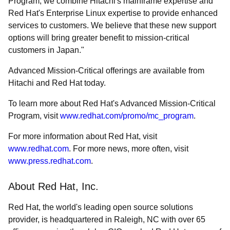
Program, we combine Hitachi's mainframe expertise and
Red Hat's Enterprise Linux expertise to provide enhanced
services to customers. We believe that these new support
options will bring greater benefit to mission-critical
customers in Japan."
Advanced Mission-Critical offerings are available from
Hitachi and Red Hat today.
To learn more about Red Hat's Advanced Mission-Critical
Program, visit
www.redhat.com/promo/mc_program
.
For more information about Red Hat, visit
www.redhat.com
. For more news, more often, visit
www.press.redhat.com
.
About Red Hat, Inc.
Red Hat, the world's leading open source solutions
provider, is headquartered in Raleigh, NC with over 65