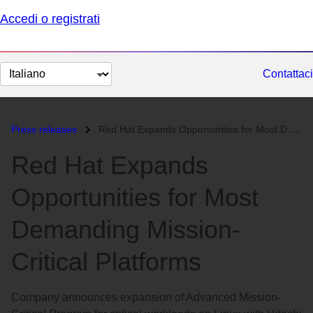
Accedi o registrati
Cambia
Contattaci
lingua
Press releases
Red Hat Expands Opportunities for Most Demanding Mission-Critical Plat...
Red Hat Expands
Opportunities for Most
Demanding Mission-
Critical Platforms
Company announces expansion of Advanced Mission-