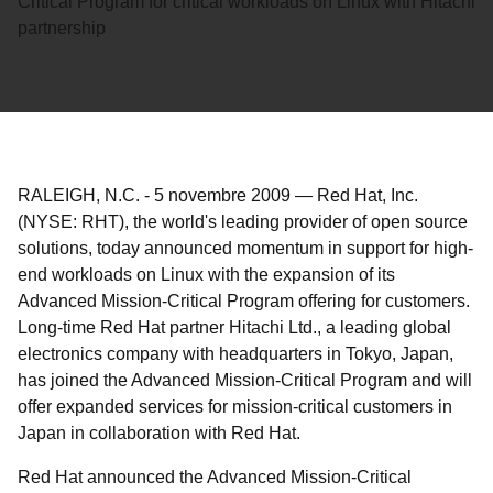
Critical Program for critical workloads on Linux with Hitachi
partnership
RALEIGH, N.C.
-
5 novembre 2009
—
Red Hat, Inc.
(NYSE: RHT), the world's leading provider of open source
solutions, today announced momentum in support for high-
end workloads on Linux with the expansion of its
Advanced Mission-Critical Program offering for customers.
Long-time Red Hat partner Hitachi Ltd., a leading global
electronics company with headquarters in Tokyo, Japan,
has joined the Advanced Mission-Critical Program and will
offer expanded services for mission-critical customers in
Japan in collaboration with Red Hat.
Red Hat announced the Advanced Mission-Critical