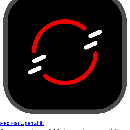
Red Hat OpenShift