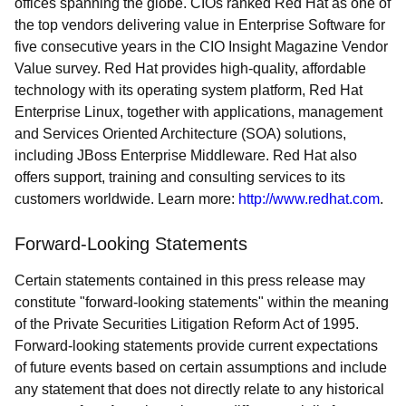
offices spanning the globe. CIOs ranked Red Hat as one of
the top vendors delivering value in Enterprise Software for
five consecutive years in the CIO Insight Magazine Vendor
Value survey. Red Hat provides high-quality, affordable
technology with its operating system platform, Red Hat
Enterprise Linux, together with applications, management
and Services Oriented Architecture (SOA) solutions,
including JBoss Enterprise Middleware. Red Hat also
offers support, training and consulting services to its
customers worldwide. Learn more:
http://www.redhat.com
.
Forward-Looking Statements
Certain statements contained in this press release may
constitute "forward-looking statements" within the meaning
of the Private Securities Litigation Reform Act of 1995.
Forward-looking statements provide current expectations
of future events based on certain assumptions and include
any statement that does not directly relate to any historical