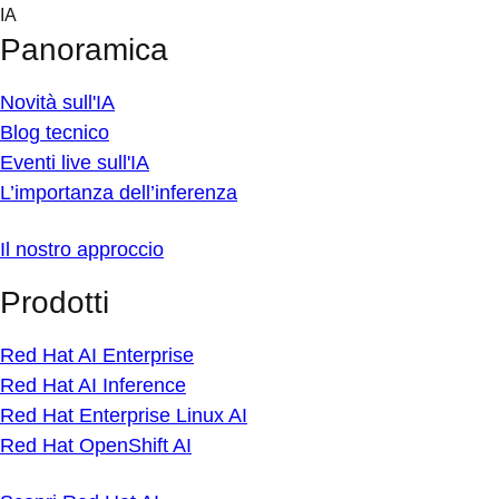
Skip
IA
to
Panoramica
content
Novità sull'IA
Blog tecnico
Eventi live sull'IA
L’importanza dell’inferenza
Il nostro approccio
Prodotti
Red Hat AI Enterprise
Red Hat AI Inference
Red Hat Enterprise Linux AI
Red Hat OpenShift AI