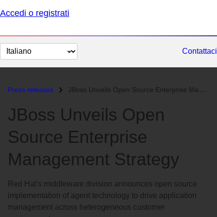
Accedi o registrati
Cambia
Contattaci
lingua
Press releases
JBoss Unveils Open Source Enterprise Management Strategy...
JBoss Unveils Open
Source Enterprise
Management Strategy
Red Hat's middleware division announces open source
implementation of agent technology to drive application
management across heterogeneous customer