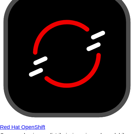
Red Hat OpenShift