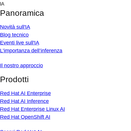
Skip
IA
to
Panoramica
content
Novità sull'IA
Blog tecnico
Eventi live sull'IA
L’importanza dell’inferenza
Il nostro approccio
Prodotti
Red Hat AI Enterprise
Red Hat AI Inference
Red Hat Enterprise Linux AI
Red Hat OpenShift AI