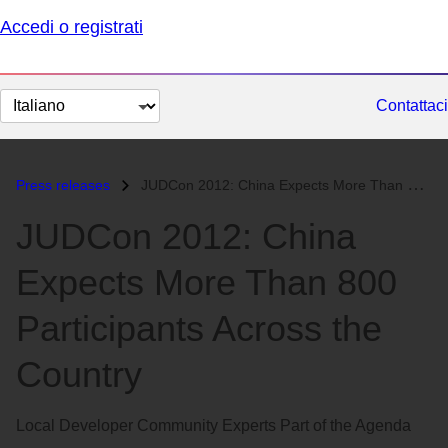
Accedi o registrati
Cambia
Contattaci
lingua
Press releases
JUDCon 2012: China Expects More Than 800 Participants Across the Count...
JUDCon 2012: China
Expects More Than 800
Participants Across the
Country
Local Developer Community Experts Part of the Agenda