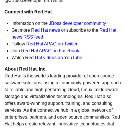
@JBossDeveloper on Twitter.
Connect with Red Hat
Information on the
JBoss developer community
Get more
Red Hat news
or subscribe to the
Red Hat
news RSS feed
Follow
Red Hat APAC on Twitte
r
Join
Red Hat APAC on Facebook
Watch
Red Hat videos on YouTube
About Red Hat, Inc.
Red Hat is the world's leading provider of open source
software solutions, using a community-powered approach
to reliable and high-performing cloud, Linux, middleware,
storage and virtualization technologies. Red Hat also
offers award-winning support, training, and consulting
services. As the connective hub in a global network of
enterprises, partners, and open source communities, Red
Hat helps create relevant, innovative technologies that