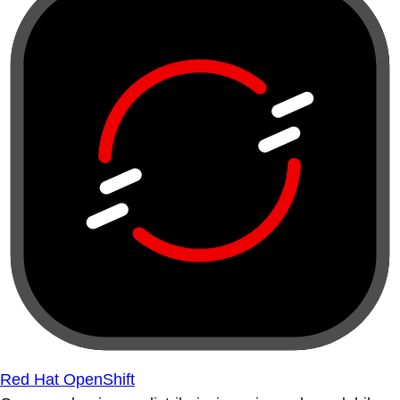
Red Hat OpenShift