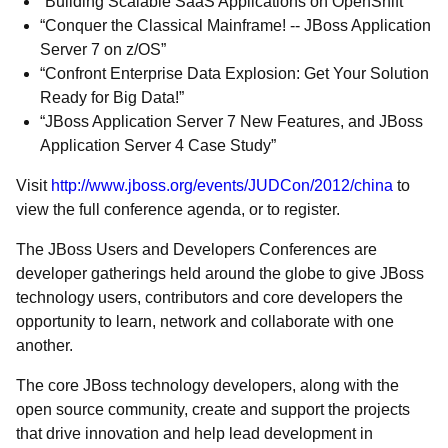
“Building Scalable SaaS Applications on OpenShift”
“Conquer the Classical Mainframe! -- JBoss Application
Server 7 on z/OS”
“Confront Enterprise Data Explosion: Get Your Solution
Ready for Big Data!”
“JBoss Application Server 7 New Features, and JBoss
Application Server 4 Case Study”
Visit
http://www.jboss.org/events/JUDCon/2012/china
to
view the full conference agenda, or to register.
The JBoss Users and Developers Conferences are
developer gatherings held around the globe to give JBoss
technology users, contributors and core developers the
opportunity to learn, network and collaborate with one
another.
The core JBoss technology developers, along with the
open source community, create and support the projects
that drive innovation and help lead development in