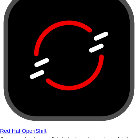
Red Hat OpenShift