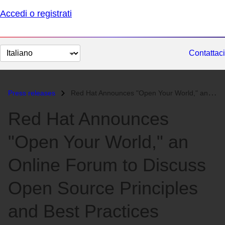
Accedi o registrati
Cambia
Contattaci
lingua
Press releases
Red Hat Announces "Open Your World," an Online Forum to Disc...
Red Hat Announces
"Open Your World," an
Online Forum to Discuss
Open Source Principles
and Best Practices