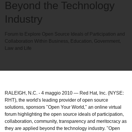
Beyond the Technology
Industry
Forum to Explore Open Source Ideals of Participation and
Collaboration Within Business, Education, Government,
Law and Life
RALEIGH, N.C.
-
4 maggio 2010
—
Red Hat, Inc. (NYSE:
RHT), the world's leading provider of open source
solutions, sponsors "Open Your World," an online virtual
forum highlighting the open source ideals of participation,
collaboration, community, transparency and meritocracy as
they are applied beyond the technology industry. "Open