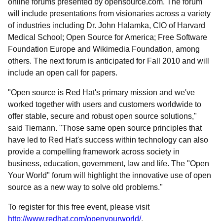
online forums presented by opensource.com. The forum
will include presentations from visionaries across a variety
of industries including Dr. John Halamka, CIO of Harvard
Medical School; Open Source for America; Free Software
Foundation Europe and Wikimedia Foundation, among
others. The next forum is anticipated for Fall 2010 and will
include an open call for papers.
"Open source is Red Hat's primary mission and we've
worked together with users and customers worldwide to
offer stable, secure and robust open source solutions,"
said Tiemann. "Those same open source principles that
have led to Red Hat's success within technology can also
provide a compelling framework across society in
business, education, government, law and life. The "Open
Your World" forum will highlight the innovative use of open
source as a new way to solve old problems."
To register for this free event, please visit
http://www.redhat.com/openyourworld/
.