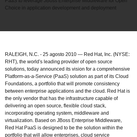
PaaS to leverage JBoss Enterprise Middleware for Open
Choice in application development and deployment
RALEIGH, N.C.
-
25 agosto 2010
—
Red Hat, Inc. (NYSE:
RHT), the world's leading provider of open source
solutions, today announced its vision for a comprehensive
Platform-as-a-Service (PaaS) solution as part of its Cloud
Foundations, a portfolio that will promote consistency
between enterprise applications and the cloud. Red Hat is
the only vendor that has the infrastructure capable of
delivering an open source, flexible cloud stack,
incorporating operating system, middleware and
virtualization. Based on JBoss Enterprise Middleware,
Red Hat PaaS is designed to be the solution within the
portfolio that will allow enterprises, cloud service