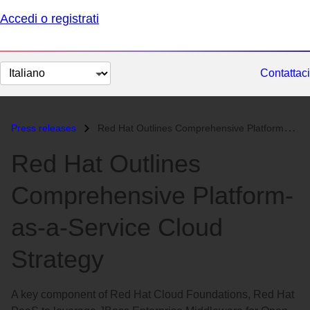
Accedi o registrati
Cambia
Contattaci
lingua
Press releases
Red Hat Outlines Comprehensive Platform-as-a-Service Cloud Strategy...
Red Hat Outlines
Comprehensive Platform-
as-a-Service Cloud
Strategy
A key component of Red Hat Cloud Foundations, Red Hat