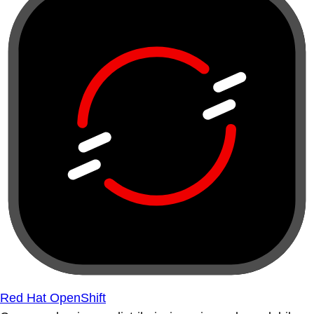
Red Hat OpenShift