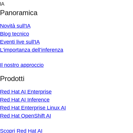
Skip
IA
to
Panoramica
content
Novità sull'IA
Blog tecnico
Eventi live sull'IA
L’importanza dell’inferenza
Il nostro approccio
Prodotti
Red Hat AI Enterprise
Red Hat AI Inference
Red Hat Enterprise Linux AI
Red Hat OpenShift AI
Scopri Red Hat AI