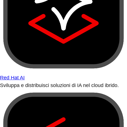
Red Hat AI
Sviluppa e distribuisci soluzioni di IA nel cloud ibrido.