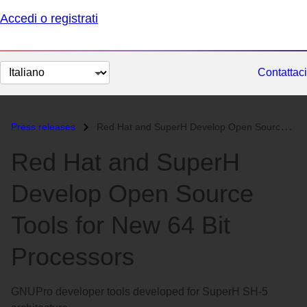
Accedi o registrati
Cambia
Contattaci
lingua
Press releases
Red Hat and SuperH Develop Open Source Tools for New 64 Bit Processors...
Red Hat and SuperH
Develop Open Source
Tools for New 64 Bit
Processors
GNUPro developer tools developed for SuperH SH-5