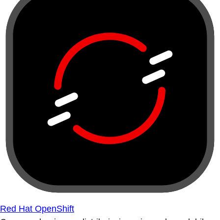
Red Hat OpenShift