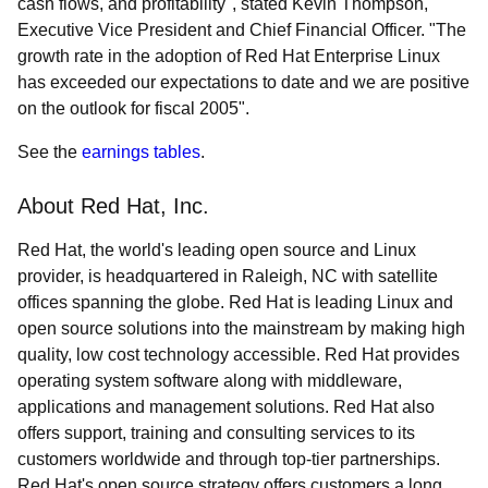
cash flows, and profitability", stated Kevin Thompson,
Executive Vice President and Chief Financial Officer. "The
growth rate in the adoption of Red Hat Enterprise Linux
has exceeded our expectations to date and we are positive
on the outlook for fiscal 2005".
See the
earnings tables
.
About Red Hat, Inc.
Red Hat, the world's leading open source and Linux
provider, is headquartered in Raleigh, NC with satellite
offices spanning the globe. Red Hat is leading Linux and
open source solutions into the mainstream by making high
quality, low cost technology accessible. Red Hat provides
operating system software along with middleware,
applications and management solutions. Red Hat also
offers support, training and consulting services to its
customers worldwide and through top-tier partnerships.
Red Hat's open source strategy offers customers a long