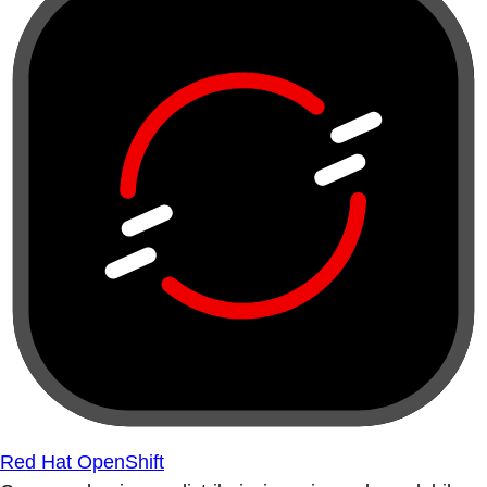
Red Hat OpenShift