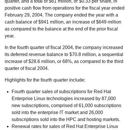
quarter, and a total of $61 million, or $0.33 per share, in
positive cash flow from operations for the fiscal year ended
February 29, 2004. The company ended the year with a
cash balance of $941 million, an increase of $649 million
as compared to the balance at the end of the prior fiscal
year.
In the fourth quarter of fiscal 2004, the company increased
its deferred revenue balance to $70.8 million, a sequential
increase of $28.6 million, or 68%, as compared to the third
quarter of fiscal 2004.
Highlights for the fourth quarter include:
Fourth quarter sales of subscriptions for Red Hat
Enterprise Linux technologies increased by 87,000
new subscriptions, comprised of 61,000 subscriptions
sold into the enterprise IT market and 26,000
subscriptions sold into the HPC and hosting markets.
Renewal rates for sales of Red Hat Enterprise Linux