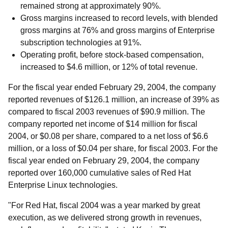
remained strong at approximately 90%.
Gross margins increased to record levels, with blended
gross margins at 76% and gross margins of Enterprise
subscription technologies at 91%.
Operating profit, before stock-based compensation,
increased to $4.6 million, or 12% of total revenue.
For the fiscal year ended February 29, 2004, the company
reported revenues of $126.1 million, an increase of 39% as
compared to fiscal 2003 revenues of $90.9 million. The
company reported net income of $14 million for fiscal
2004, or $0.08 per share, compared to a net loss of $6.6
million, or a loss of $0.04 per share, for fiscal 2003. For the
fiscal year ended on February 29, 2004, the company
reported over 160,000 cumulative sales of Red Hat
Enterprise Linux technologies.
"For Red Hat, fiscal 2004 was a year marked by great
execution, as we delivered strong growth in revenues,