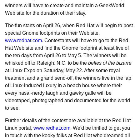
winners will have to create and maintain a GeekWorld
Web site for the duration of their stay.
The fun starts on April 26, when Red Hat will begin to post
special Gnome footprints on their Web site,
www.redhat.com
. Contestants will have to go to the Red
Hat Web site and find the Gnome footprint at least five of
the ten days from April 26 to May 5. The winners will be
whisked off to Raleigh, N.C. to be the
belles of the bizarre
at Linux Expo on Saturday, May 22. After some royal
treatment and a grand send-off, the winners live in the lap
of Linux-induced luxury in a beach house where their
every nasal-nerdy laugh and gawky gaffe will be
videotaped, photographed and documented for the world
to see.
Further details of the contest are available at the Red Hat
Linux portal,
www.redhat.com
. We'd be thrilled to get you
in touch with the kooky folks at Red Hat who dreamed all