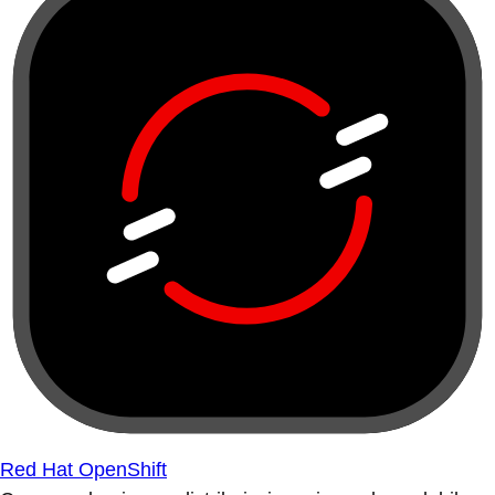
Red Hat OpenShift