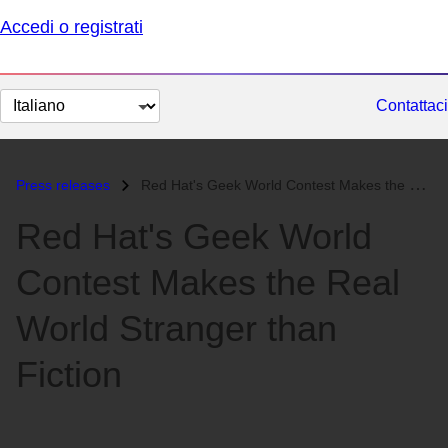
Accedi o registrati
Cambia
Contattaci
lingua
Press releases
Red Hat's Geek World Contest Makes the Real World Stranger than F...
Red Hat's Geek World
Contest Makes the Real
World Stranger than
Fiction