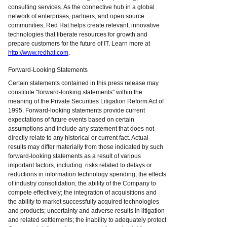
consulting services. As the connective hub in a global
network of enterprises, partners, and open source
communities, Red Hat helps create relevant, innovative
technologies that liberate resources for growth and
prepare customers for the future of IT. Learn more at
http://www.redhat.com
.
Forward-Looking Statements
Certain statements contained in this press release may
constitute "forward-looking statements" within the
meaning of the Private Securities Litigation Reform Act of
1995. Forward-looking statements provide current
expectations of future events based on certain
assumptions and include any statement that does not
directly relate to any historical or current fact. Actual
results may differ materially from those indicated by such
forward-looking statements as a result of various
important factors, including: risks related to delays or
reductions in information technology spending; the effects
of industry consolidation; the ability of the Company to
compete effectively; the integration of acquisitions and
the ability to market successfully acquired technologies
and products; uncertainty and adverse results in litigation
and related settlements; the inability to adequately protect