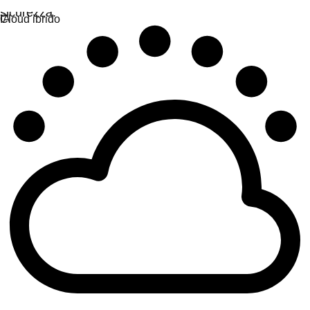
sicurezza.