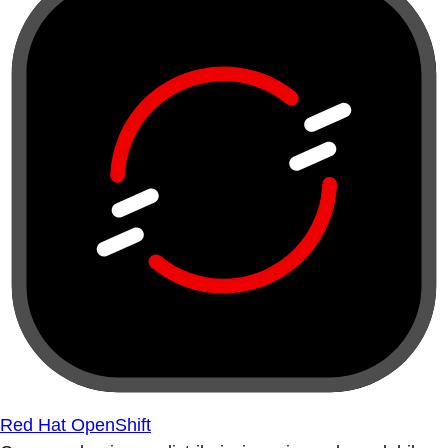
Red Hat OpenShift