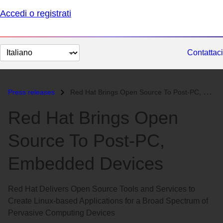
Accedi o registrati
Cambia
Contattaci
lingua
Press releases
Red Hat Brings Open Source To Post-PC, Embedded Devices...
Red Hat Brings Open
Source To Post-PC,
Embedded Devices
Red Hat Delivers Open Source Tools and Services to
Create Linux-based Applications for a Broad Spectrum of
Pervasive Computing Devices