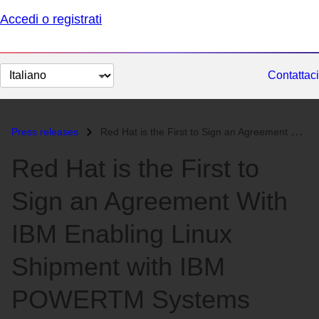
Accedi o registrati
Cambia
Contattaci
lingua
Press releases
Red Hat is the First to Sign an Agreement With IBM Enabling Linux Ship...
Red Hat is the First to
Sign an Agreement With
IBM Enabling Linux
Shipment with IBM
POWERTM Systems