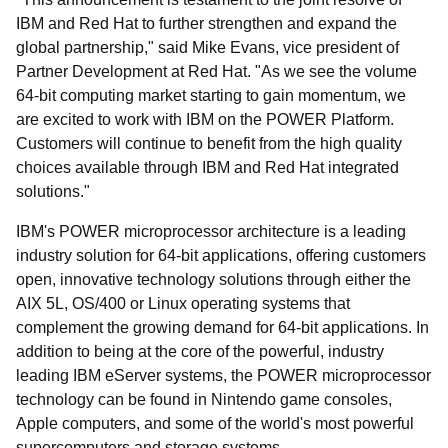
IBM and Red Hat to further strengthen and expand the
global partnership," said Mike Evans, vice president of
Partner Development at Red Hat. "As we see the volume
64-bit computing market starting to gain momentum, we
are excited to work with IBM on the POWER Platform.
Customers will continue to benefit from the high quality
choices available through IBM and Red Hat integrated
solutions."
IBM's POWER microprocessor architecture is a leading
industry solution for 64-bit applications, offering customers
open, innovative technology solutions through either the
AIX 5L, OS/400 or Linux operating systems that
complement the growing demand for 64-bit applications. In
addition to being at the core of the powerful, industry
leading IBM eServer systems, the POWER microprocessor
technology can be found in Nintendo game consoles,
Apple computers, and some of the world's most powerful
supercomputers and storage systems.