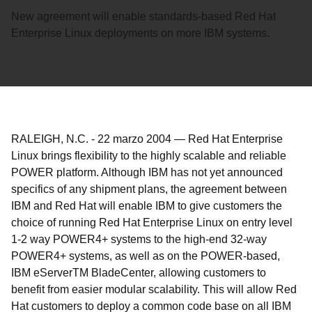
New agreement will enable standards-based Red Hat
Enterprise Linux deployments on more IBM systems.
RALEIGH, N.C.
-
22 marzo 2004
—
Red Hat Enterprise
Linux brings flexibility to the highly scalable and reliable
POWER platform. Although IBM has not yet announced
specifics of any shipment plans, the agreement between
IBM and Red Hat will enable IBM to give customers the
choice of running Red Hat Enterprise Linux on entry level
1-2 way POWER4+ systems to the high-end 32-way
POWER4+ systems, as well as on the POWER-based,
IBM eServer
TM
BladeCenter, allowing customers to
benefit from easier modular scalability. This will allow Red
Hat customers to deploy a common code base on all IBM