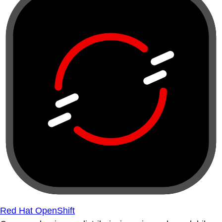
Red Hat OpenShift