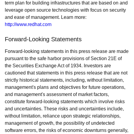
term plan for building infrastructures that are based on and
leverage open source technologies with focus on security
and ease of management. Learn more:
http://www.redhat.com
Forward-Looking Statements
Forward-looking statements in this press release are made
pursuant to the safe harbor provisions of Section 21E of
the Securities Exchange Act of 1934. Investors are
cautioned that statements in this press release that are not
strictly historical statements, including, without limitation,
management's plans and objectives for future operations,
and management's assessment of market factors,
constitute forward-looking statements which involve risks
and uncertainties. These risks and uncertainties include,
without limitation, reliance upon strategic relationships,
management of growth, the possibility of undetected
software errors, the risks of economic downturns generally,