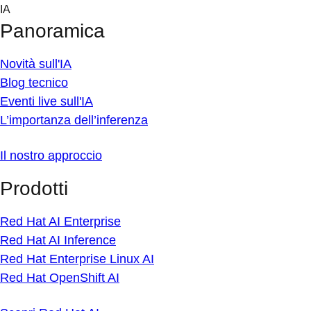
Skip
IA
to
Panoramica
content
Novità sull'IA
Blog tecnico
Eventi live sull'IA
L’importanza dell’inferenza
Il nostro approccio
Prodotti
Red Hat AI Enterprise
Red Hat AI Inference
Red Hat Enterprise Linux AI
Red Hat OpenShift AI