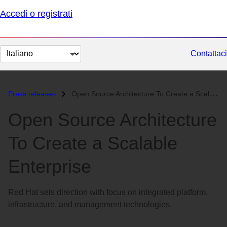
Accedi o registrati
Cambia
Contattaci
lingua
Press releases
Open Source Architecture To Create a Scalable Enterprise...
Open Source Architecture
To Create a Scalable
Enterprise
Red Hat sets direction with focus on integrated platform,
infrastructure, and management technologies.