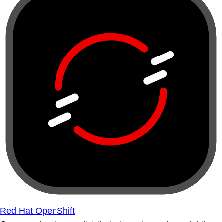
Red Hat OpenShift