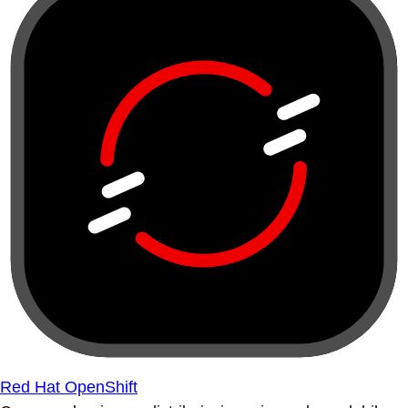
Red Hat OpenShift