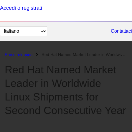
Accedi o registrati
Cambia
Contattaci
lingua
Press releases
Red Hat Named Market Leader in Worldwide Linux Shipments for Second Co...
Red Hat Named Market
Leader in Worldwide
Linux Shipments for
Second Consecutive Year