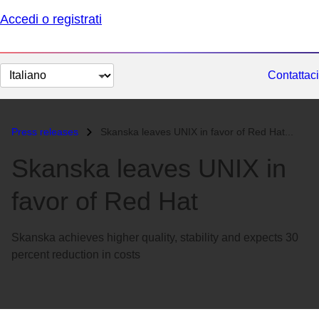
Accedi o registrati
Cambia
Contattaci
lingua
Press releases
Skanska leaves UNIX in favor of Red Hat...
Skanska leaves UNIX in
favor of Red Hat
Skanska achieves higher quality, stability and expects 30
percent reduction in costs