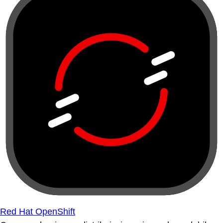
Red Hat OpenShift