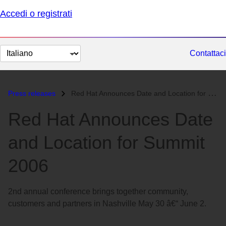
Accedi o registrati
Cambia
Contattaci
lingua
Press releases
Red Hat Announces Date and Location for Summit 2006...
Red Hat Announces Date
and Location for Summit
2006
2nd annual conference brings together community,
customers and partners in Nashville May 30 â€“ June 2.