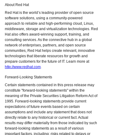
About Red Hat
Red Hat is the world’s leading provider of open source
software solutions, using a community-powered
approach to reliable and high-performing cloud, Linux,
middleware, storage and virtualization technologies. Red
Hat also offers award-winning support, training, and
consulting services. As the connective hub in a global
network of enterprises, partners, and open source
communities, Red Hat helps create relevant, innovative
technologies that liberate resources for growth and
prepare customers for the future of IT. Learn more at
http://www.redhat.com
.
Forward-Looking Statements
Certain statements contained in this press release may
constitute "forward-looking statements" within the
meaning of the Private Securities Litigation Reform Act of
1995. Forward-looking statements provide current
expectations of future events based on certain
assumptions and include any statement that does not
directly relate to any historical or current fact. Actual
results may differ materially from those indicated by such
forward-looking statements as a result of various
important factors, including: risks related to delays or