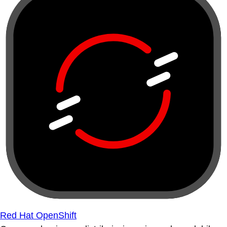
Red Hat OpenShift