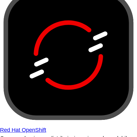
Red Hat OpenShift