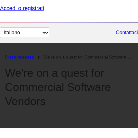
Accedi o registrati
Cambia
Contattaci
lingua
Press releases
We're on a quest for Commercial Software Vendors...
We're on a quest for
Commercial Software
Vendors