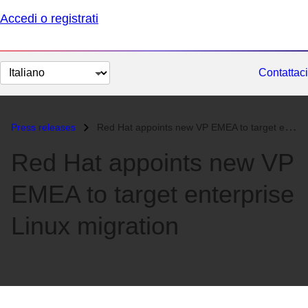
Accedi o registrati
Cambia
Contattaci
lingua
Press releases
Red Hat appoints new VP EMEA to target enterprise Linux migration...
Red Hat appoints new VP
EMEA to target enterprise
Linux migration