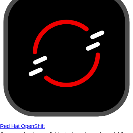
Red Hat OpenShift