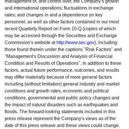
management of, and control over, the Company's growth
and international operations; fluctuations in exchange
rates; and changes in and a dependence on key
personnel, as well as other factors contained in our most
recent Quarterly Report on Form 10-Q (copies of which
may be accessed through the Securities and Exchange
Commission's website at
http://www.sec.gov
), including
those found therein under the captions "Risk Factors" and
"Management's Discussion and Analysis of Financial
Condition and Results of Operations". In addition to these
factors, actual future performance, outcomes, and results
may differ materially because of more general factors
including (without limitation) general industry and market
conditions and growth rates, economic and political
conditions, governmental and public policy changes and
the impact of natural disasters such as earthquakes and
floods. The forward-looking statements included in this
press release represent the Company's views as of the
date of this press release and these views could change.