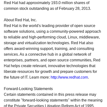
Red Hat had approximately 193.0 million shares of
common stock outstanding as of February 28, 2013.
About Red Hat, Inc.
Red Hat is the world's leading provider of open source
software solutions, using a community-powered approach
to reliable and high-performing cloud, Linux, middleware,
storage and virtualization technologies. Red Hat also
offers award-winning support, training, and consulting
services. As a connective hub in a global network of
enterprises, partners, and open source communities, Red
Hat helps create relevant, innovative technologies that
liberate resources for growth and prepare customers for
the future of IT. Learn more:
http://www.redhat.com
.
Forward-Looking Statements
Certain statements contained in this press release may
constitute "forward-looking statements" within the meaning
of the Private Securities Litigation Reform Act of 1995.