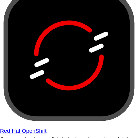
Red Hat OpenShift