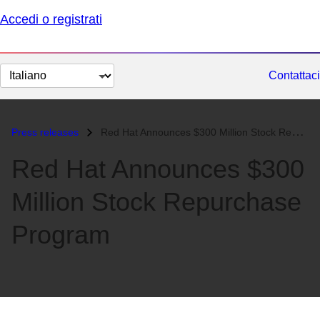
Accedi o registrati
Cambia
Contattaci
lingua
Press releases
Red Hat Announces $300 Million Stock Repurchase Program...
Red Hat Announces $300
Million Stock Repurchase
Program