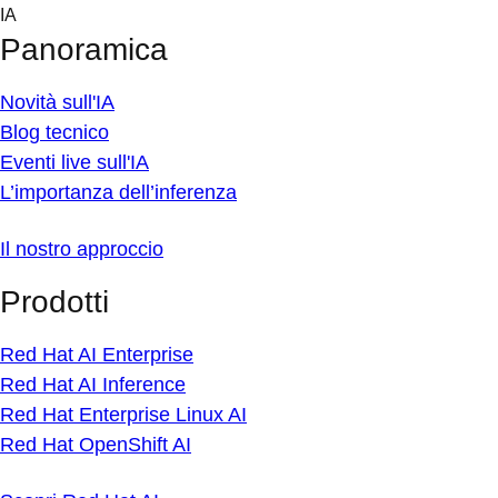
Skip
IA
to
Panoramica
content
Novità sull'IA
Blog tecnico
Eventi live sull'IA
L’importanza dell’inferenza
Il nostro approccio
Prodotti
Red Hat AI Enterprise
Red Hat AI Inference
Red Hat Enterprise Linux AI
Red Hat OpenShift AI