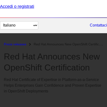
Accedi o registrati
Cambia
Contattaci
lingua
Press releases
Red Hat Announces New OpenShift Certification...
Red Hat Announces New
OpenShift Certification
Red Hat Certificate of Expertise in Platform-as-a-Service
Helps Enterprises Gain Confidence and Proven Expertise
in OpenShift Deployments