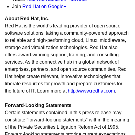
Join
Red Hat on Google+
About Red Hat, Inc.
Red Hat is the world’s leading provider of open source
software solutions, taking a community-powered approach
to reliable and high-performing cloud, Linux, middleware,
storage and virtualization technologies. Red Hat also
offers award-winning support, training, and consulting
services. As the connective hub in a global network of
enterprises, partners, and open source communities, Red
Hat helps create relevant, innovative technologies that
liberate resources for growth and prepare customers for
the future of IT. Learn more at
http://www.redhat.com
.
Forward-Looking Statements
Certain statements contained in this press release may
constitute "forward-looking statements" within the meaning
of the Private Securities Litigation Reform Act of 1995.
Forward-looking statements provide current expectations