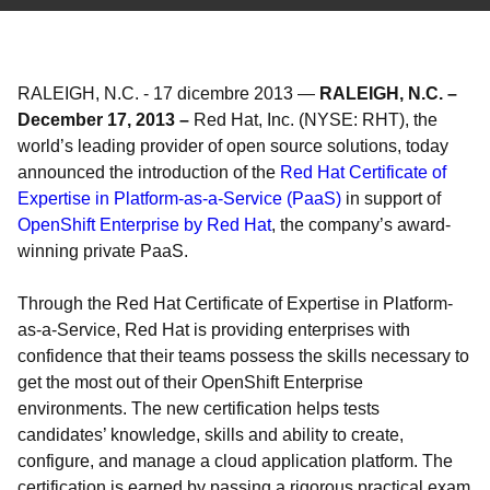
RALEIGH, N.C.
-
17 dicembre 2013
—
RALEIGH, N.C. –
December 17, 2013 –
Red Hat, Inc. (NYSE: RHT), the
world’s leading provider of open source solutions, today
announced the introduction of the
Red Hat Certificate of
Expertise in Platform-as-a-Service (PaaS)
in support of
OpenShift Enterprise by Red Hat
, the company’s award-
winning private PaaS.
Through the Red Hat Certificate of Expertise in Platform-
as-a-Service, Red Hat is providing enterprises with
confidence that their teams possess the skills necessary to
get the most out of their OpenShift Enterprise
environments. The new certification helps tests
candidates’ knowledge, skills and ability to create,
configure, and manage a cloud application platform. The
certification is earned by passing a rigorous practical exam