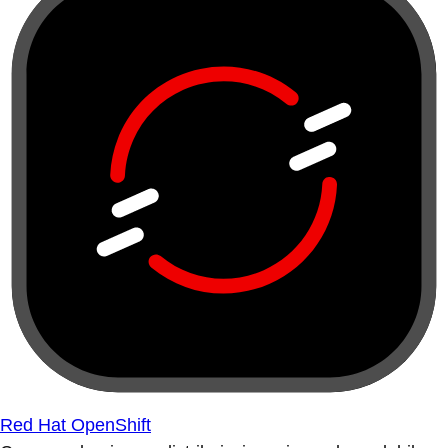
Red Hat OpenShift