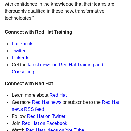
with confidence in the knowledge that their teams are
thoroughly qualified in these new, transformative
technologies.”
Connect with Red Hat Training
Facebook
Twitter
LinkedIn
Get the
latest news on Red Hat Training and
Consulting
Connect with Red Hat
Learn more about
Red Hat
Get more
Red Hat news
or subscribe to the
Red Hat
news RSS feed
Follow
Red Hat on Twitter
Join
Red Hat on Facebook
Watch
Red Hat videos on YouTube