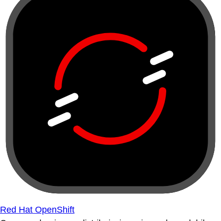
Red Hat OpenShift