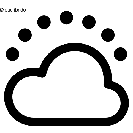
sicurezza.