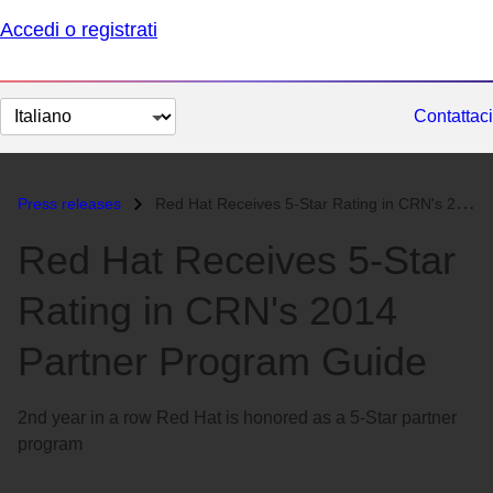
Accedi o registrati
Cambia
Contattaci
lingua
Press releases
Red Hat Receives 5-Star Rating in CRN's 2014 Partner Program Guid...
Red Hat Receives 5-Star
Rating in CRN's 2014
Partner Program Guide
2nd year in a row Red Hat is honored as a 5-Star partner
program