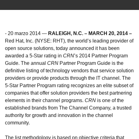
-
20 marzo 2014
—
RALEIGH, N.C. – MARCH 20, 2014 –
Red Hat, Inc. (NYSE: RHT), the world’s leading provider of
open source solutions, today announced it has been
awarded a 5-Star rating in
CRN
’s 2014 Partner Program
Guide. The annual
CRN
Partner Program Guide is the
definitive listing of technology vendors that service solution
providers or provide products through the IT channel. The
5-Star Partner Program rating recognizes an elite subset of
companies that offer solution providers the best partnering
elements in their channel programs.
CRN
is one of the
established brands from The Channel Company, a trusted
authority for growth and innovation in the channel
community.
The list methodology is based on objective criteria that