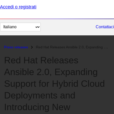
Accedi o registrati
Cambia
Contattaci
lingua
Press releases
Red Hat Releases Ansible 2.0, Expanding Support for Hybrid Cloud Deplo...
Red Hat Releases
Ansible 2.0, Expanding
Support for Hybrid Cloud
Deployments and
Introducing New