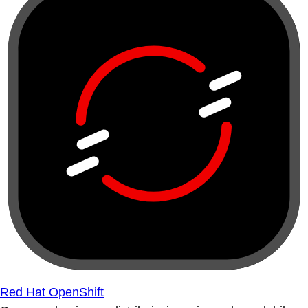
Red Hat OpenShift