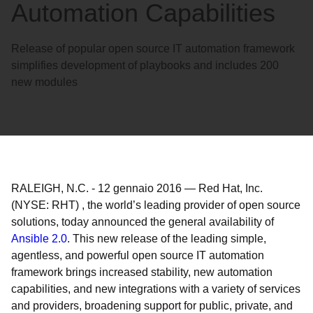
Automation Capabilities
Release of popular open source IT automation framework
simplifies development of playbooks and includes 200
new modules
RALEIGH, N.C.
-
12 gennaio 2016
—
Red Hat, Inc.
(NYSE: RHT) , the world’s leading provider of open source
solutions, today announced the general availability of
Ansible 2.0
. This new release of the leading simple,
agentless, and powerful open source IT automation
framework brings increased stability, new automation
capabilities, and new integrations with a variety of services
and providers, broadening support for public, private, and