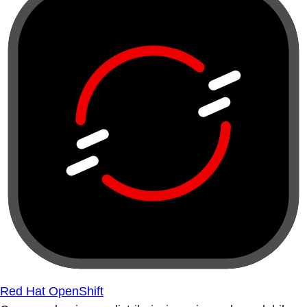
Red Hat OpenShift