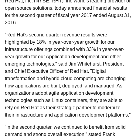
Red Hat, Inc. (NYSE: RHT), the world's leading provider of
open source solutions, today announced financial results
for the second quarter of fiscal year 2017 ended August 31,
2016.
“Red Hat's second quarter revenue results were
highlighted by 18% in year-over-year growth for our
Infrastructure offerings combined with 33% in year-over-
year growth for our Application development and other
emerging technologies," said Jim Whitehurst, President
and Chief Executive Officer of Red Hat. "Digital
transformation and hybrid cloud computing are changing
how applications are built, deployed, and managed. As
organizations adopt agile application development
technologies such as Linux containers, they are able to
rely on Red Hat as their strategic partner to modernize
their infrastructure and application development platforms.”
“In the second quarter, we continued to benefit from solid
demand and strong overall execution,” stated Frank