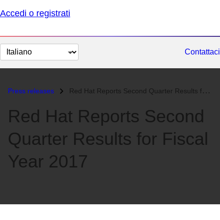
Accedi o registrati
Cambia
Contattaci
lingua
Press releases
Red Hat Reports Second Quarter Results for Fiscal Year 2017...
Red Hat Reports Second
Quarter Results for Fiscal
Year 2017