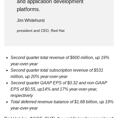
and application development
platforms.
Jim Whitehurst
president and CEO, Red Hat
Second quarter total revenue of $600 million, up 19%
year-over-year
Second quarter total subscription revenue of $531
million, up 20% year-over-year
Second quarter GAAP EPS of $0.32 and non-GAAP
EPS of $0.55, up14% and 17% year-over-year,
respectively
Total deferred revenue balance of $1.68 billion, up 19%
year-over-year