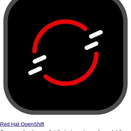
Red Hat OpenShift