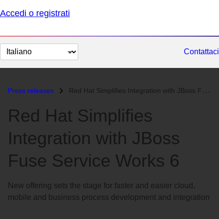
Accedi o registrati
Cambia
Contattaci
lingua
Press releases
Red Hat Simplifies Integration with JBoss Fuse Service Works 6...
Red Hat Simplifies
Integration with JBoss
Fuse Service Works 6
New offering sets the stage for faster and easier cloud,
mobile and business process development and integration