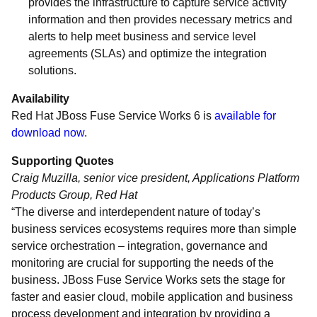
provides the infrastructure to capture service activity
information and then provides necessary metrics and
alerts to help meet business and service level
agreements (SLAs) and optimize the integration
solutions.
Availability
Red Hat JBoss Fuse Service Works 6 is
available for
download now
.
Supporting Quotes
Craig Muzilla, senior vice president, Applications Platform
Products Group, Red Hat
“The diverse and interdependent nature of today’s
business services ecosystems requires more than simple
service orchestration – integration, governance and
monitoring are crucial for supporting the needs of the
business. JBoss Fuse Service Works sets the stage for
faster and easier cloud, mobile application and business
process development and integration by providing a