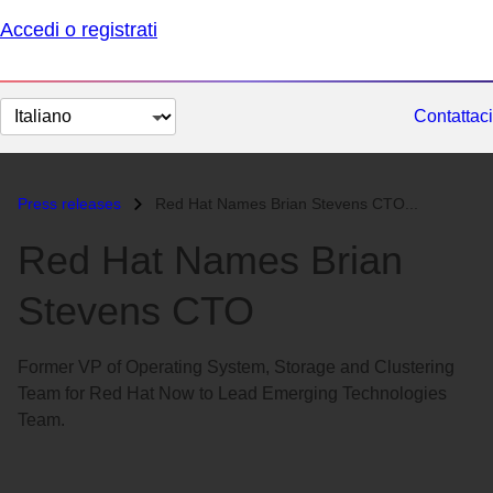
Accedi o registrati
Cambia
Contattaci
lingua
Press releases
Red Hat Names Brian Stevens CTO...
Red Hat Names Brian
Stevens CTO
Former VP of Operating System, Storage and Clustering
Team for Red Hat Now to Lead Emerging Technologies
Team.