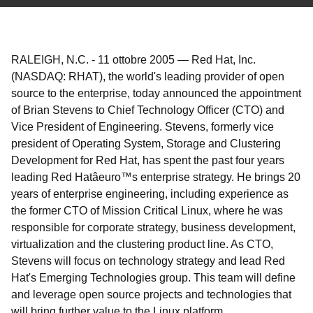
RALEIGH, N.C.
-
11 ottobre 2005
—
Red Hat, Inc.
(NASDAQ: RHAT), the world's leading provider of open
source to the enterprise, today announced the appointment
of Brian Stevens to Chief Technology Officer (CTO) and
Vice President of Engineering. Stevens, formerly vice
president of Operating System, Storage and Clustering
Development for Red Hat, has spent the past four years
leading Red Hatâeuro™s enterprise strategy. He brings 20
years of enterprise engineering, including experience as
the former CTO of Mission Critical Linux, where he was
responsible for corporate strategy, business development,
virtualization and the clustering product line. As CTO,
Stevens will focus on technology strategy and lead Red
Hat's Emerging Technologies group. This team will define
and leverage open source projects and technologies that
will bring further value to the Linux platform.