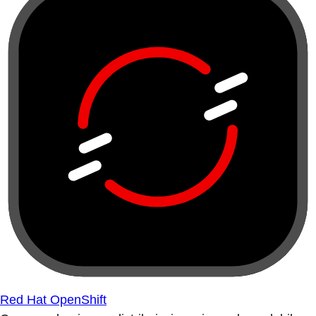
Red Hat OpenShift