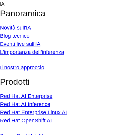
Skip
IA
to
Panoramica
content
Novità sull'IA
Blog tecnico
Eventi live sull'IA
L’importanza dell’inferenza
Il nostro approccio
Prodotti
Red Hat AI Enterprise
Red Hat AI Inference
Red Hat Enterprise Linux AI
Red Hat OpenShift AI