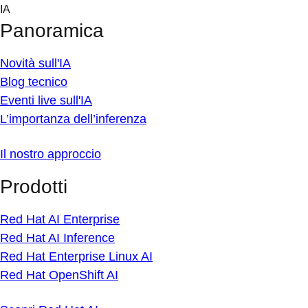
Skip
IA
to
Panoramica
content
Novità sull'IA
Blog tecnico
Eventi live sull'IA
L’importanza dell’inferenza
Il nostro approccio
Prodotti
Red Hat AI Enterprise
Red Hat AI Inference
Red Hat Enterprise Linux AI
Red Hat OpenShift AI