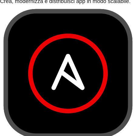
Crea, modernizza e distribuisci app in modo scalabile.