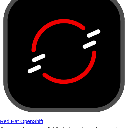
Red Hat OpenShift