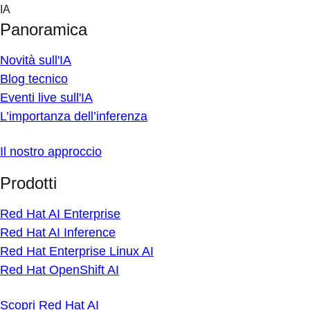
Skip
IA
to
Panoramica
content
Novità sull'IA
Blog tecnico
Eventi live sull'IA
L’importanza dell’inferenza
Il nostro approccio
Prodotti
Red Hat AI Enterprise
Red Hat AI Inference
Red Hat Enterprise Linux AI
Red Hat OpenShift AI
Scopri Red Hat AI