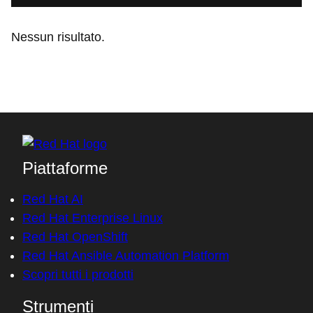
Nessun risultato.
Piattaforme
Red Hat AI
Red Hat Enterprise Linux
Red Hat OpenShift
Red Hat Ansible Automation Platform
Scopri tutti i prodotti
Strumenti