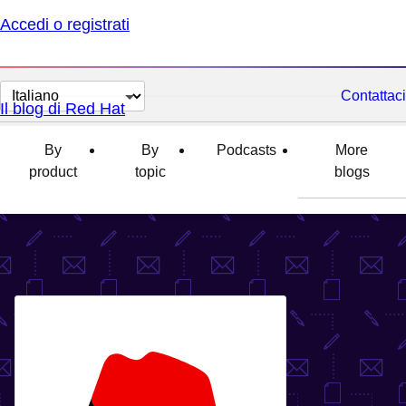
Accedi o registrati
Cambia
Contattaci
Il blog di Red Hat
lingua
By
By
Podcasts
More
product
topic
blogs