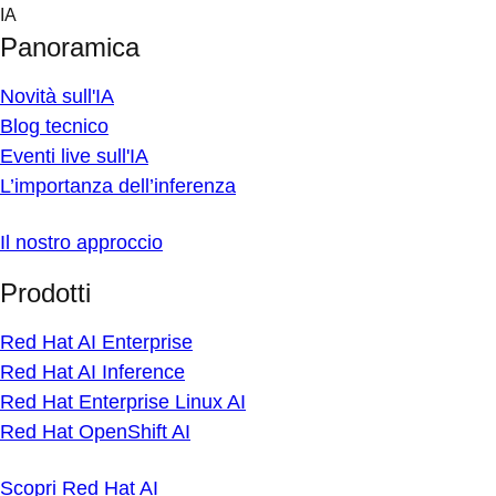
Skip
IA
to
Panoramica
content
Novità sull'IA
Blog tecnico
Eventi live sull'IA
L’importanza dell’inferenza
Il nostro approccio
Prodotti
Red Hat AI Enterprise
Red Hat AI Inference
Red Hat Enterprise Linux AI
Red Hat OpenShift AI
Scopri Red Hat AI