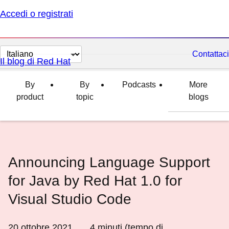
Accedi o registrati
Cambia
Contattaci
Il blog di Red Hat
lingua
By
By
Podcasts
More
product
topic
blogs
Announcing Language Support
for Java by Red Hat 1.0 for
Visual Studio Code
20 ottobre 2021
4
minuti (tempo di