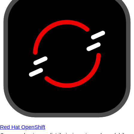
Red Hat OpenShift