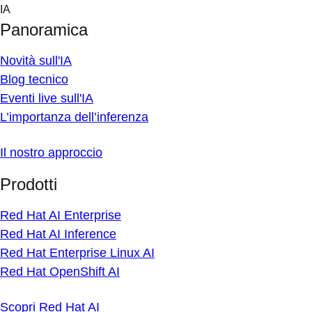
Skip
IA
to
Panoramica
content
Novità sull'IA
Blog tecnico
Eventi live sull'IA
L’importanza dell’inferenza
Il nostro approccio
Prodotti
Red Hat AI Enterprise
Red Hat AI Inference
Red Hat Enterprise Linux AI
Red Hat OpenShift AI
Scopri Red Hat AI