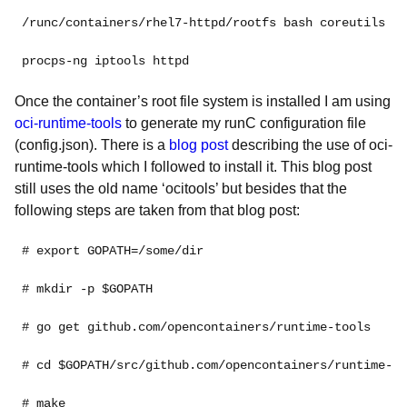
/runc/containers/rhel7-httpd/rootfs bash coreutils \

procps-ng iptools httpd
Once the container’s root file system is installed I am using
oci-runtime-tools
to generate my runC configuration file
(config.json). There is a
blog post
describing the use of oci-
runtime-tools which I followed to install it. This blog post
still uses the old name ‘ocitools’ but besides that the
following steps are taken from that blog post:
# export GOPATH=/some/dir

# mkdir -p $GOPATH

# go get github.com/opencontainers/runtime-tools

# cd $GOPATH/src/github.com/opencontainers/runtime-to
# make
