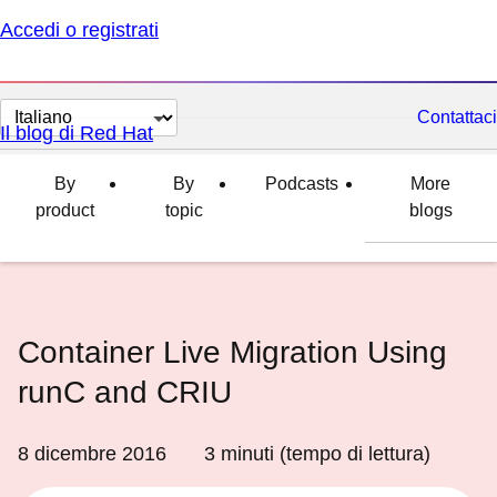
Accedi o registrati
Cambia
Contattaci
Il blog di Red Hat
lingua
By
By
Podcasts
More
product
topic
blogs
Container Live Migration Using
runC and CRIU
8 dicembre 2016
3
minuti (tempo di lettura)