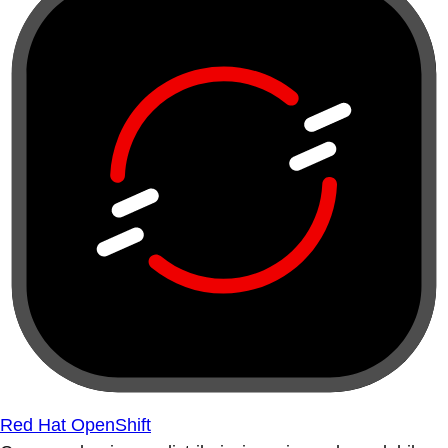
Red Hat OpenShift