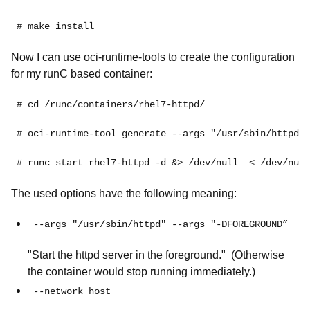
# make install
Now I can use oci-runtime-tools to create the configuration
for my runC based container:
# cd /runc/containers/rhel7-httpd/

# oci-runtime-tool generate --args "/usr/sbin/httpd" 
# runc start rhel7-httpd -d &> /dev/null  < /dev/null
The used options have the following meaning:
--args "/usr/sbin/httpd" --args "-DFOREGROUND”
"Start the httpd server in the foreground." (Otherwise
the container would stop running immediately.)
--network host