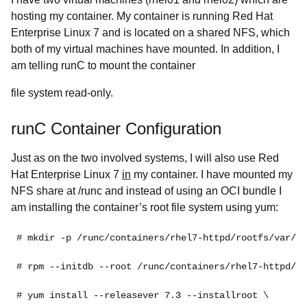
hosting my container. My container is running Red Hat
Enterprise Linux 7 and is located on a shared NFS, which
both of my virtual machines have mounted. In addition, I
am telling runC to mount the container
file system read-only.
runC Container Configuration
Just as on the two involved systems, I will also use Red
Hat Enterprise Linux 7
in
my container. I have mounted my
NFS share at /runc and instead of using an OCI bundle I
am installing the container’s root file system using yum:
# mkdir -p /runc/containers/rhel7-httpd/rootfs/var/li
# rpm --initdb --root /runc/containers/rhel7-httpd/ro
# yum install --releasever 7.3 --installroot \
