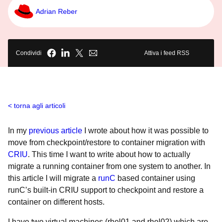
Adrian Reber
Condividi
Attiva i feed RSS
torna agli articoli
In my
previous article
I wrote about how it was possible to
move from checkpoint/restore to container migration with
CRIU
. This time I want to write about how to actually
migrate a running container from one system to another. In
this article I will migrate a
runC
based container using
runC’s built-in CRIU support to checkpoint and restore a
container on different hosts.
I have two virtual machines (rhel01 and rhel02) which are