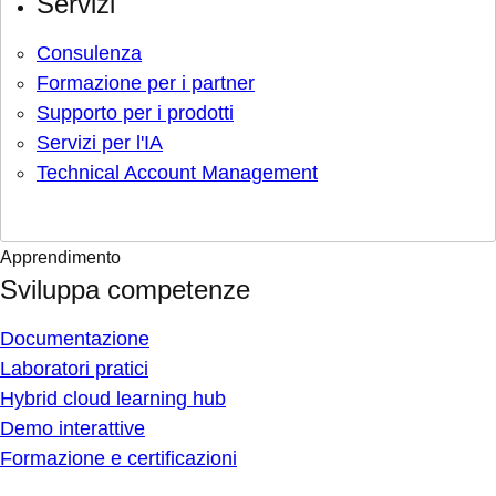
Servizi
Consulenza
Formazione per i partner
Supporto per i prodotti
Servizi per l'IA
Technical Account Management
Apprendimento
Sviluppa competenze
Documentazione
Laboratori pratici
Hybrid cloud learning hub
Demo interattive
Formazione e certificazioni