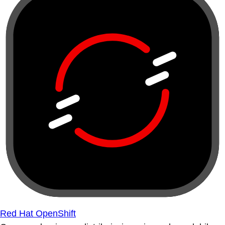
Red Hat OpenShift