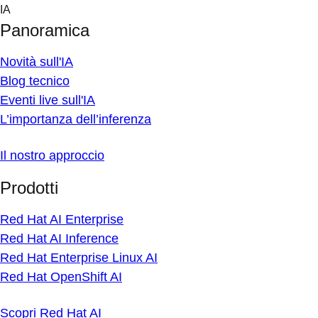
Skip
IA
to
Panoramica
content
Novità sull'IA
Blog tecnico
Eventi live sull'IA
L’importanza dell’inferenza
Il nostro approccio
Prodotti
Red Hat AI Enterprise
Red Hat AI Inference
Red Hat Enterprise Linux AI
Red Hat OpenShift AI
Scopri Red Hat AI