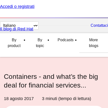
Accedi o registrati
Cambia
Contattaci
Il blog di Red Hat
lingua
By
By
Podcasts
More
product
topic
blogs
Containers - and what’s the big
deal for financial services...
18 agosto 2017
3
minuti (tempo di lettura)