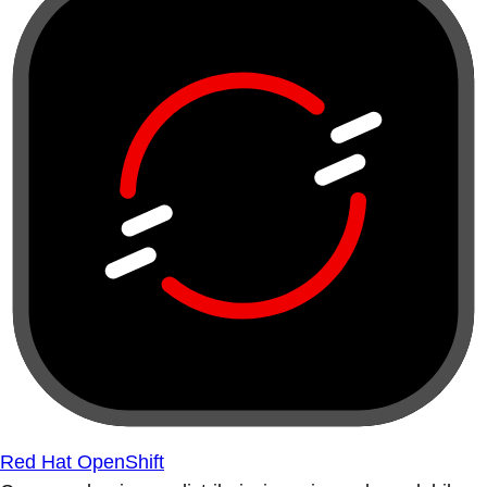
Red Hat OpenShift