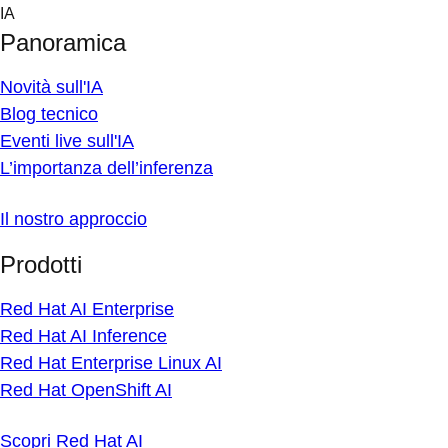
Skip
IA
to
Panoramica
content
Novità sull'IA
Blog tecnico
Eventi live sull'IA
L’importanza dell’inferenza
Il nostro approccio
Prodotti
Red Hat AI Enterprise
Red Hat AI Inference
Red Hat Enterprise Linux AI
Red Hat OpenShift AI
Scopri Red Hat AI