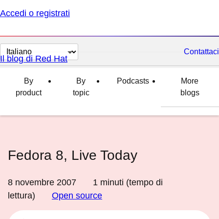
Accedi o registrati
Cambia
Contattaci
Il blog di Red Hat
lingua
By
By
Podcasts
More
product
topic
blogs
Fedora 8, Live Today
8 novembre 2007
1
minuti (tempo di
lettura)
Open source