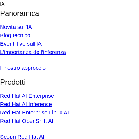
Skip
IA
to
Panoramica
content
Novità sull'IA
Blog tecnico
Eventi live sull'IA
L’importanza dell’inferenza
Il nostro approccio
Prodotti
Red Hat AI Enterprise
Red Hat AI Inference
Red Hat Enterprise Linux AI
Red Hat OpenShift AI
Scopri Red Hat AI