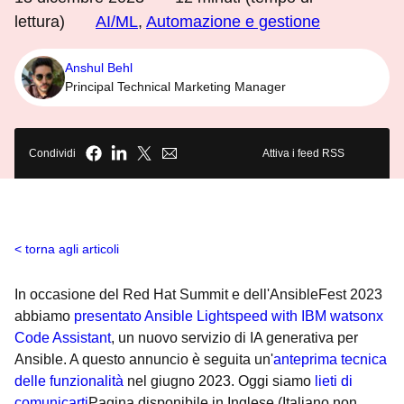
lettura)
AI/ML
,
Automazione e gestione
Anshul Behl
Principal Technical Marketing Manager
Condividi
Attiva i feed RSS
torna agli articoli
In occasione del Red Hat Summit e dell'AnsibleFest 2023
abbiamo
presentato Ansible Lightspeed with IBM watsonx
Code Assistant
, un nuovo servizio di IA generativa per
Ansible. A questo annuncio è seguita un'
anteprima tecnica
delle funzionalità
nel giugno 2023. Oggi siamo
lieti di
comunicarti
Pagina disponibile in Inglese (Italiano non