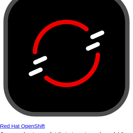
Red Hat OpenShift