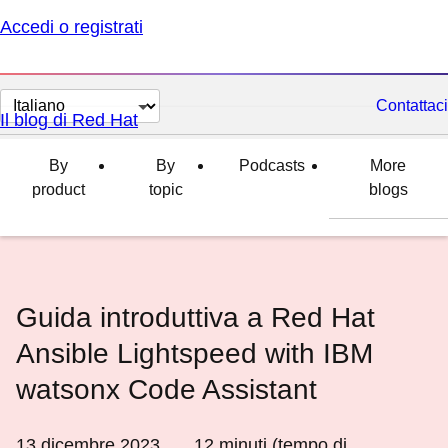
Accedi o registrati
Cambia
Contattaci
Il blog di Red Hat
lingua
By
By
Podcasts
More
product
topic
blogs
Guida introduttiva a Red Hat
Ansible Lightspeed with IBM
watsonx Code Assistant
13 dicembre 2023
12
minuti (tempo di