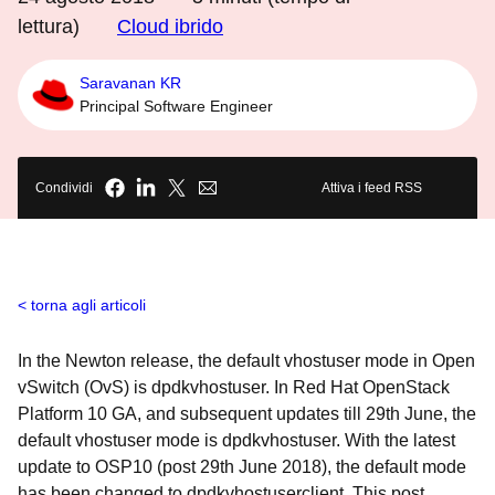
lettura)
Cloud ibrido
Saravanan KR
Principal Software Engineer
Condividi
Attiva i feed RSS
torna agli articoli
In the Newton release, the default vhostuser mode in Open
vSwitch (OvS) is dpdkvhostuser. In Red Hat OpenStack
Platform 10 GA, and subsequent updates till 29th June, the
default vhostuser mode is dpdkvhostuser. With the latest
update to OSP10 (post 29th June 2018), the default mode
has been changed to dpdkvhostuserclient. This post