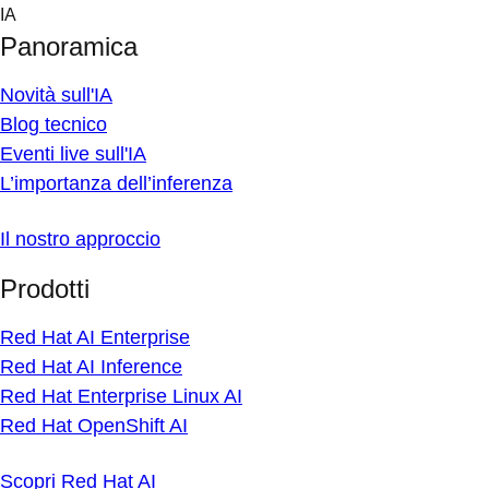
Skip
IA
to
Panoramica
content
Novità sull'IA
Blog tecnico
Eventi live sull'IA
L’importanza dell’inferenza
Il nostro approccio
Prodotti
Red Hat AI Enterprise
Red Hat AI Inference
Red Hat Enterprise Linux AI
Red Hat OpenShift AI
Scopri Red Hat AI