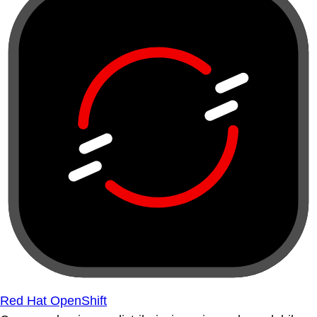
Red Hat OpenShift