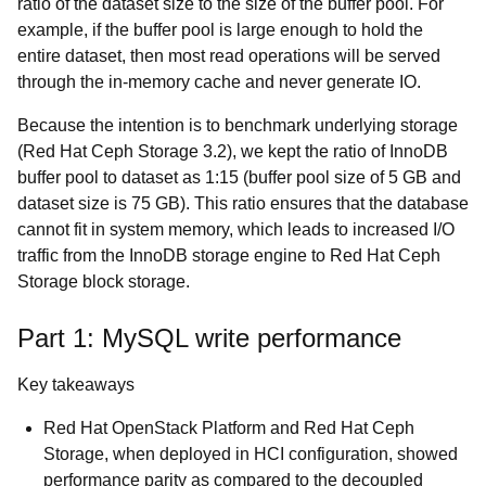
ratio of the dataset size to the size of the buffer pool. For
example, if the buffer pool is large enough to hold the
entire dataset, then most read operations will be served
through the in-memory cache and never generate IO.
Because the intention is to benchmark underlying storage
(Red Hat Ceph Storage 3.2), we kept the ratio of InnoDB
buffer pool to dataset as 1:15 (buffer pool size of 5 GB and
dataset size is 75 GB). This ratio ensures that the database
cannot fit in system memory, which leads to increased I/O
traffic from the InnoDB storage engine to Red Hat Ceph
Storage block storage.
Part 1: MySQL write performance
Key takeaways
Red Hat OpenStack Platform and Red Hat Ceph
Storage, when deployed in HCI configuration, showed
performance parity as compared to the decoupled