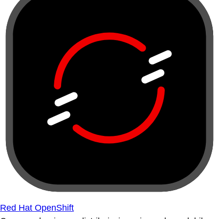
Red Hat OpenShift