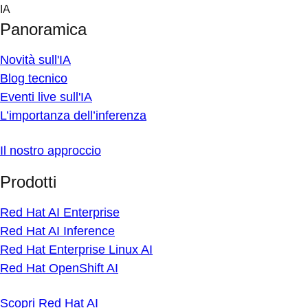
Skip
IA
to
Panoramica
content
Novità sull'IA
Blog tecnico
Eventi live sull'IA
L’importanza dell’inferenza
Il nostro approccio
Prodotti
Red Hat AI Enterprise
Red Hat AI Inference
Red Hat Enterprise Linux AI
Red Hat OpenShift AI
Scopri Red Hat AI