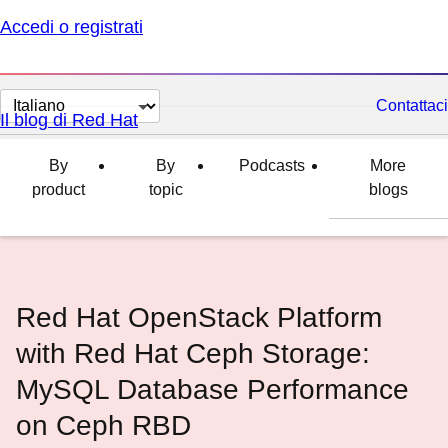
Accedi o registrati
Cambia
Contattaci
Il blog di Red Hat
lingua
By
By
Podcasts
More
product
topic
blogs
Red Hat OpenStack Platform
with Red Hat Ceph Storage:
MySQL Database Performance
on Ceph RBD