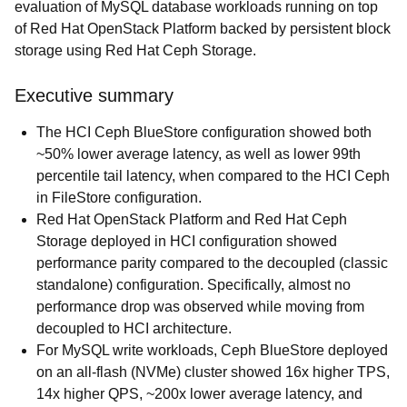
evaluation of MySQL database workloads running on top
of Red Hat OpenStack Platform backed by persistent block
storage using Red Hat Ceph Storage.
Executive summary
The HCI Ceph BlueStore configuration showed both
~50% lower average latency, as well as lower 99th
percentile tail latency, when compared to the HCI Ceph
in FileStore configuration.
Red Hat OpenStack Platform and Red Hat Ceph
Storage deployed in HCI configuration showed
performance parity compared to the decoupled (classic
standalone) configuration. Specifically, almost no
performance drop was observed while moving from
decoupled to HCI architecture.
For MySQL write workloads, Ceph BlueStore deployed
on an all-flash (NVMe) cluster showed 16x higher TPS,
14x higher QPS, ~200x lower average latency, and