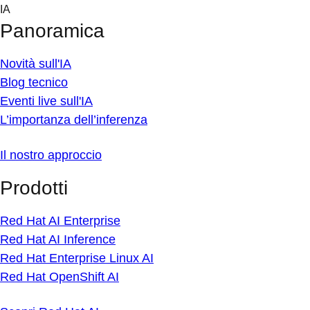
Skip
IA
to
Panoramica
content
Novità sull'IA
Blog tecnico
Eventi live sull'IA
L’importanza dell’inferenza
Il nostro approccio
Prodotti
Red Hat AI Enterprise
Red Hat AI Inference
Red Hat Enterprise Linux AI
Red Hat OpenShift AI