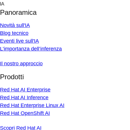
Skip
IA
to
Panoramica
content
Novità sull'IA
Blog tecnico
Eventi live sull'IA
L’importanza dell’inferenza
Il nostro approccio
Prodotti
Red Hat AI Enterprise
Red Hat AI Inference
Red Hat Enterprise Linux AI
Red Hat OpenShift AI
Scopri Red Hat AI