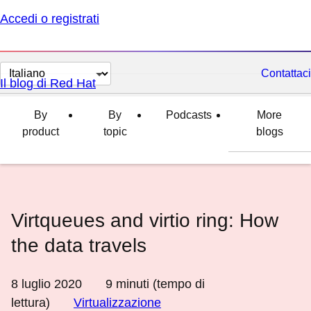
Accedi o registrati
Cambia
Contattaci
Il blog di Red Hat
lingua
By
By
Podcasts
More
product
topic
blogs
Virtqueues and virtio ring: How
the data travels
8 luglio 2020
9
minuti (tempo di
lettura)
Virtualizzazione