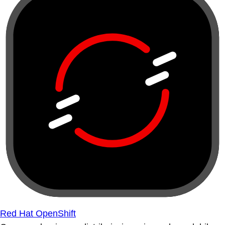
Red Hat OpenShift