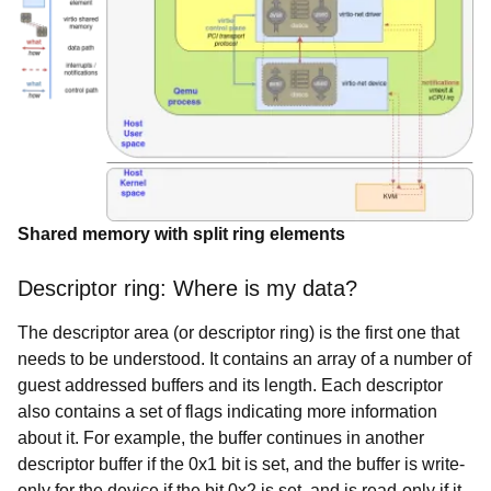
Shared memory with split ring elements
Descriptor ring: Where is my data?
The descriptor area (or
descriptor ring) is the first one that
needs to be understood. It contains an array of a number of
guest addressed buffers and its length. Each descriptor
also contains a set of flags indicating more information
about it. For example, the buffer continues in another
descriptor buffer if the 0x1 bit is set, and the buffer is write-
only for the device if the bit 0x2 is set, and is read-only if it