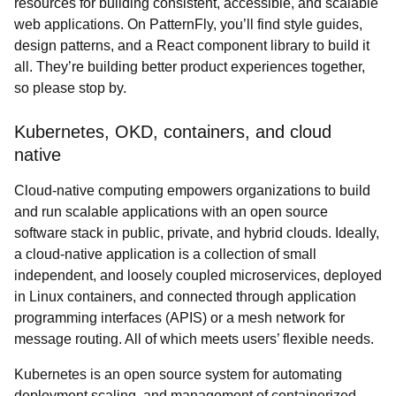
resources for building consistent, accessible, and scalable
web applications. On PatternFly, you’ll find style guides,
design patterns, and a React component library to build it
all. They’re building better product experiences together,
so please stop by.
Kubernetes, OKD, containers, and cloud
native
Cloud-native computing empowers organizations to build
and run scalable applications with an open source
software stack in public, private, and hybrid clouds. Ideally,
a cloud-native application is a collection of small
independent, and loosely coupled microservices, deployed
in Linux containers, and connected through application
programming interfaces (APIS) or a mesh network for
message routing. All of which meets users’ flexible needs.
Kubernetes is an open source system for automating
deployment scaling, and management of containerized