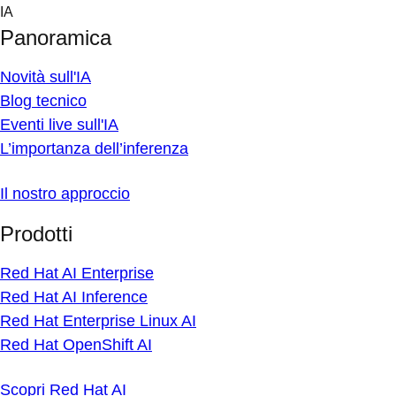
Skip
IA
to
Panoramica
content
Novità sull'IA
Blog tecnico
Eventi live sull'IA
L’importanza dell’inferenza
Il nostro approccio
Prodotti
Red Hat AI Enterprise
Red Hat AI Inference
Red Hat Enterprise Linux AI
Red Hat OpenShift AI
Scopri Red Hat AI