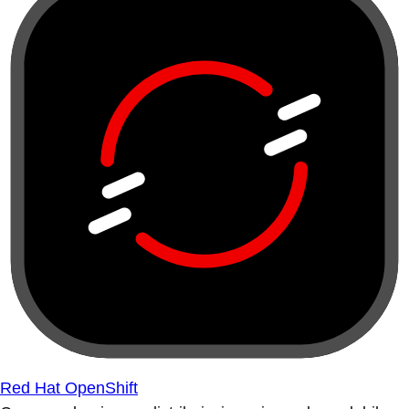
Red Hat OpenShift