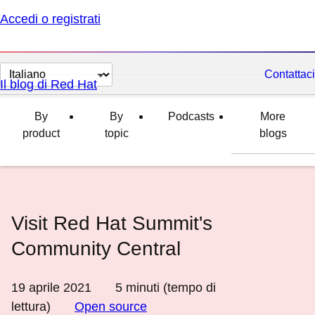
Accedi o registrati
Cambia
Contattaci
Il blog di Red Hat
lingua
By
By
Podcasts
More
product
topic
blogs
Visit Red Hat Summit's
Community Central
19 aprile 2021
5
minuti (tempo di
lettura)
Open source