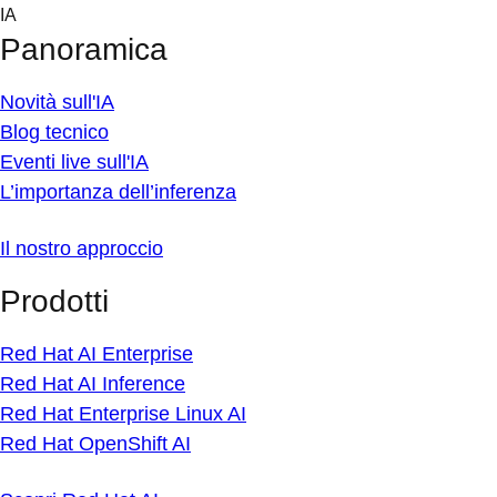
Skip
IA
to
Panoramica
content
Novità sull'IA
Blog tecnico
Eventi live sull'IA
L’importanza dell’inferenza
Il nostro approccio
Prodotti
Red Hat AI Enterprise
Red Hat AI Inference
Red Hat Enterprise Linux AI
Red Hat OpenShift AI